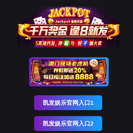
凯发娱乐官网入口1
凯发娱乐官网入口2