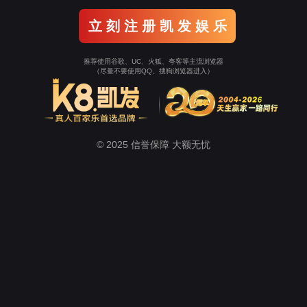
立 刻 注 册 凯 发 娱 乐
推荐使用谷歌、UC、火狐、夸客等主流浏览器
（尽量不要使用QQ、搜狗浏览器进入）
© 2025 信誉保障 大额无忧