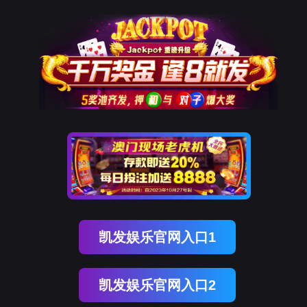
经典案例
K8凯发产品
PPR管路系统
K8凯发安全卫士服务
官方消