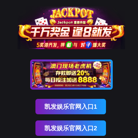
经典案例
K8凯发产品
PPR管路系统
K8凯发安全卫士服务
官方消